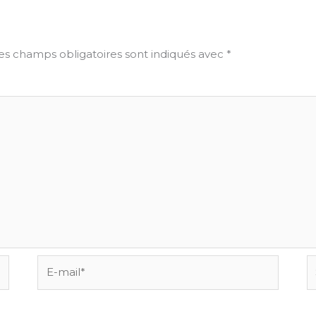
es champs obligatoires sont indiqués avec
*
E-
Si
mail*