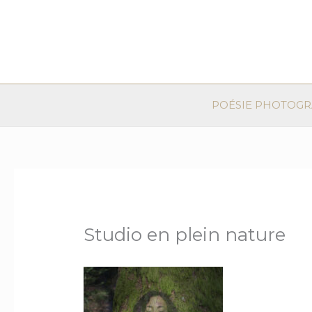
Aller
au
contenu
POÉSIE PHOTOG
Studio en plein nature