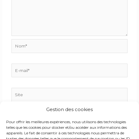
Nom*
E-
mail*
Site
Gestion des cookies
Enregistrer mon nom, mon e-mail et mon site dans
Pour offrir les meilleures expériences, nous utilisons des technologies
le navigateur pour mon prochain commentaire.
telles que les cookies pour stocker et/ou accéder aux informations des
appareils. Le fait de consentir à ces technologies nous permettra de
traiter des données telles que le comportement de navigation ou les ID