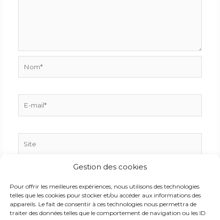
Nom*
E-
mail*
Site
Gestion des cookies
Enregistrer mon nom, mon e-mail et mon site dans
Pour offrir les meilleures expériences, nous utilisons des technologies
le navigateur pour mon prochain commentaire.
telles que les cookies pour stocker et/ou accéder aux informations des
appareils. Le fait de consentir à ces technologies nous permettra de
traiter des données telles que le comportement de navigation ou les ID