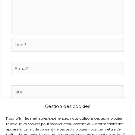
Nom*
E-
mail*
Site
Gestion des cookies
Enregistrer mon nom, mon e-mail et mon site dans
Pour offrir les meilleures expériences, nous utilisons des technologies
le navigateur pour mon prochain commentaire.
telles que les cookies pour stocker et/ou accéder aux informations des
appareils. Le fait de consentir à ces technologies nous permettra de
traiter des données telles que le comportement de navigation ou les ID