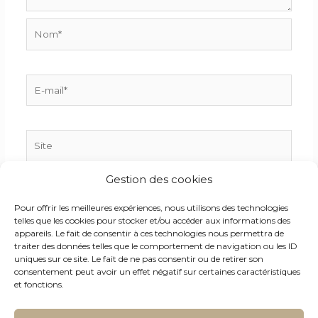
Nom*
E-
mail*
Site
Gestion des cookies
Enregistrer mon nom, mon e-mail et mon site dans
Pour offrir les meilleures expériences, nous utilisons des technologies
le navigateur pour mon prochain commentaire.
telles que les cookies pour stocker et/ou accéder aux informations des
appareils. Le fait de consentir à ces technologies nous permettra de
traiter des données telles que le comportement de navigation ou les ID
uniques sur ce site. Le fait de ne pas consentir ou de retirer son
consentement peut avoir un effet négatif sur certaines caractéristiques
et fonctions.