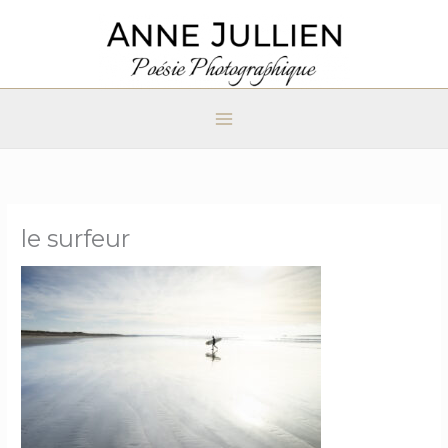
Aller
au
contenu
le surfeur