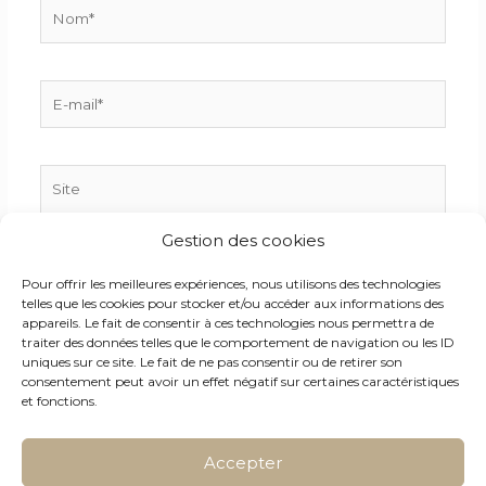
Nom*
E-
mail*
Site
Gestion des cookies
Enregistrer mon nom, mon e-mail et mon site dans
Pour offrir les meilleures expériences, nous utilisons des technologies
le navigateur pour mon prochain commentaire.
telles que les cookies pour stocker et/ou accéder aux informations des
appareils. Le fait de consentir à ces technologies nous permettra de
traiter des données telles que le comportement de navigation ou les ID
uniques sur ce site. Le fait de ne pas consentir ou de retirer son
consentement peut avoir un effet négatif sur certaines caractéristiques
et fonctions.
Accepter