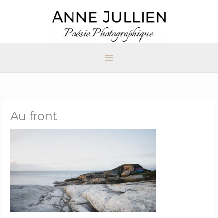
Aller
au
contenu
Au front