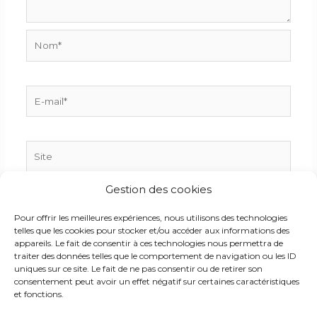
Nom*
E-
mail*
Site
Gestion des cookies
Enregistrer mon nom, mon e-mail et mon site dans
Pour offrir les meilleures expériences, nous utilisons des technologies
le navigateur pour mon prochain commentaire.
telles que les cookies pour stocker et/ou accéder aux informations des
appareils. Le fait de consentir à ces technologies nous permettra de
traiter des données telles que le comportement de navigation ou les ID
uniques sur ce site. Le fait de ne pas consentir ou de retirer son
consentement peut avoir un effet négatif sur certaines caractéristiques
et fonctions.