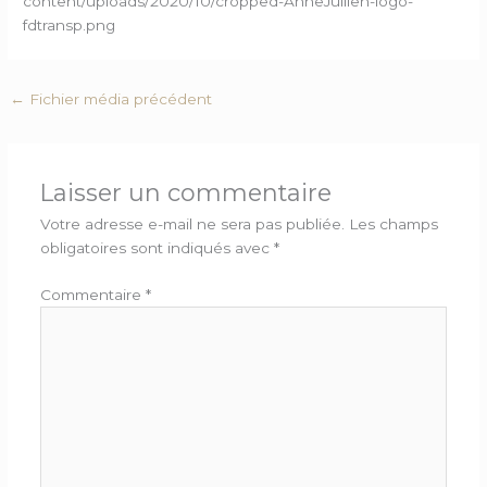
content/uploads/2020/10/cropped-AnneJullien-logo-
fdtransp.png
←
Fichier média précédent
Laisser un commentaire
Votre adresse e-mail ne sera pas publiée.
Les champs
obligatoires sont indiqués avec
*
Commentaire
*