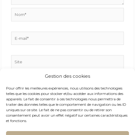
Nom*
E-
mail*
Site
Gestion des cookies
Enregistrer mon nom, mon e-mail et mon site dans
Pour offrir les meilleures expériences, nous utilisons des technologies
le navigateur pour mon prochain commentaire.
telles que les cookies pour stocker et/ou accéder aux informations des
appareils. Le fait de consentir à ces technologies nous permettra de
traiter des données telles que le comportement de navigation ou les ID
uniques sur ce site. Le fait de ne pas consentir ou de retirer son
consentement peut avoir un effet négatif sur certaines caractéristiques
et fonctions.