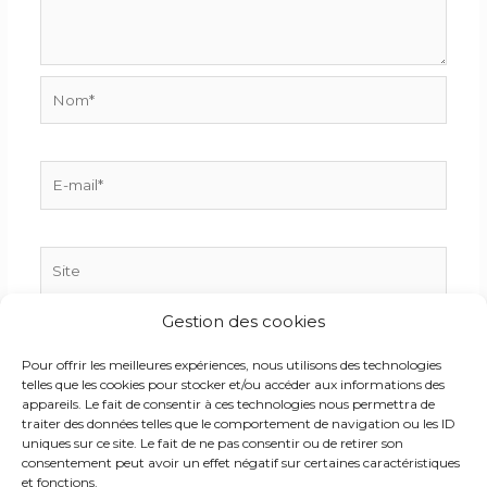
Nom*
E-
mail*
Site
Gestion des cookies
Enregistrer mon nom, mon e-mail et mon site dans
Pour offrir les meilleures expériences, nous utilisons des technologies
le navigateur pour mon prochain commentaire.
telles que les cookies pour stocker et/ou accéder aux informations des
appareils. Le fait de consentir à ces technologies nous permettra de
traiter des données telles que le comportement de navigation ou les ID
uniques sur ce site. Le fait de ne pas consentir ou de retirer son
consentement peut avoir un effet négatif sur certaines caractéristiques
et fonctions.