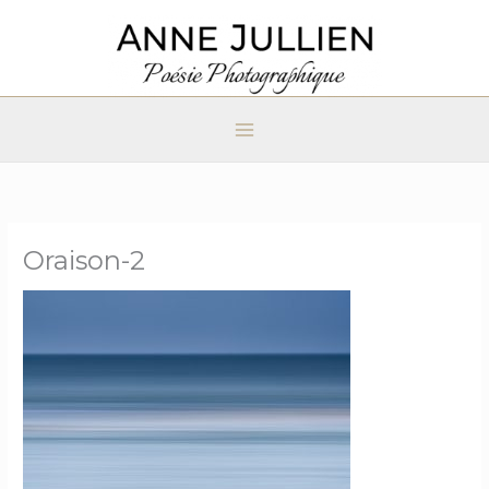
Aller
au
contenu
Oraison-2