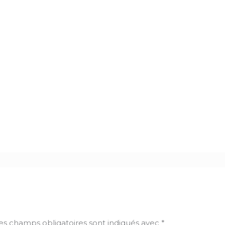
es champs obligatoires sont indiqués avec
*