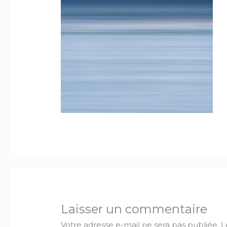
Laisser un commentaire
Votre adresse e-mail ne sera pas publiée.
L