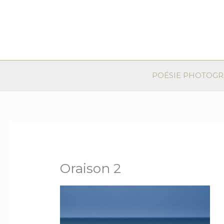
Aller
au
contenu
POÉSIE PHOTOG
Oraison 2