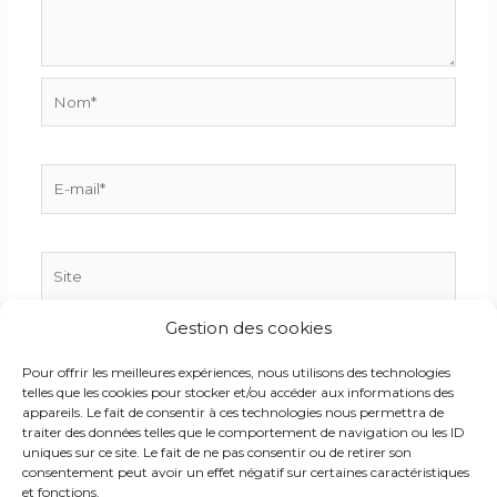
Nom*
E-
mail*
Site
Gestion des cookies
Enregistrer mon nom, mon e-mail et mon site dans
Pour offrir les meilleures expériences, nous utilisons des technologies
le navigateur pour mon prochain commentaire.
telles que les cookies pour stocker et/ou accéder aux informations des
appareils. Le fait de consentir à ces technologies nous permettra de
traiter des données telles que le comportement de navigation ou les ID
uniques sur ce site. Le fait de ne pas consentir ou de retirer son
consentement peut avoir un effet négatif sur certaines caractéristiques
et fonctions.