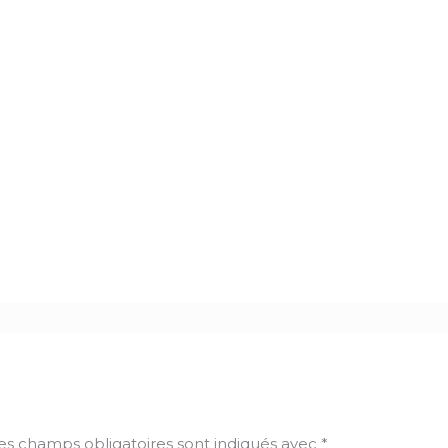
es champs obligatoires sont indiqués avec
*