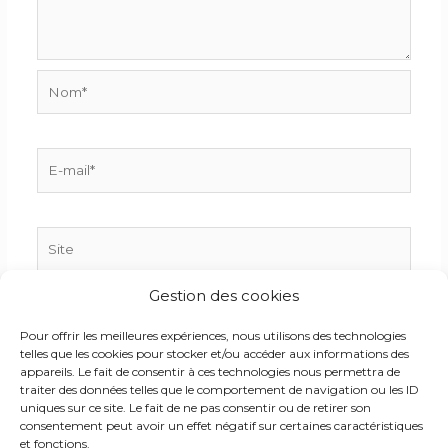
Nom*
E-
mail*
Site
Gestion des cookies
Enregistrer mon nom, mon e-mail et mon site dans
Pour offrir les meilleures expériences, nous utilisons des technologies
le navigateur pour mon prochain commentaire.
telles que les cookies pour stocker et/ou accéder aux informations des
appareils. Le fait de consentir à ces technologies nous permettra de
traiter des données telles que le comportement de navigation ou les ID
uniques sur ce site. Le fait de ne pas consentir ou de retirer son
consentement peut avoir un effet négatif sur certaines caractéristiques
et fonctions.