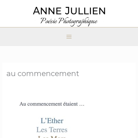
Aller
au
contenu
au commencement