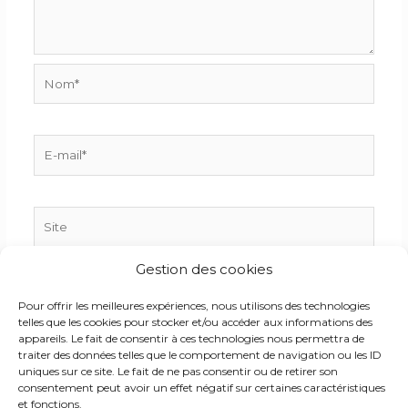
Nom*
E-
mail*
Site
Gestion des cookies
Enregistrer mon nom, mon e-mail et mon site dans
Pour offrir les meilleures expériences, nous utilisons des technologies
le navigateur pour mon prochain commentaire.
telles que les cookies pour stocker et/ou accéder aux informations des
appareils. Le fait de consentir à ces technologies nous permettra de
traiter des données telles que le comportement de navigation ou les ID
uniques sur ce site. Le fait de ne pas consentir ou de retirer son
consentement peut avoir un effet négatif sur certaines caractéristiques
et fonctions.