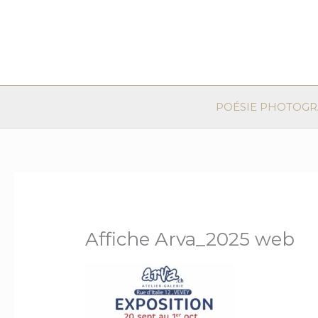
Aller
au
contenu
POÉSIE PHOTOG
Affiche Arva_2025 web