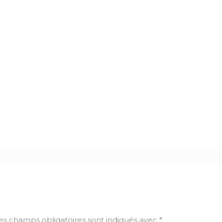
es champs obligatoires sont indiqués avec
*