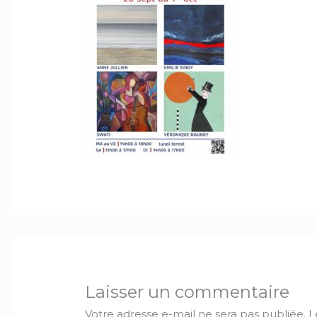
Laisser un commentaire
Votre adresse e-mail ne sera pas publiée.
L