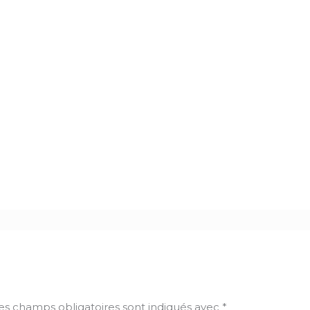
es champs obligatoires sont indiqués avec
*