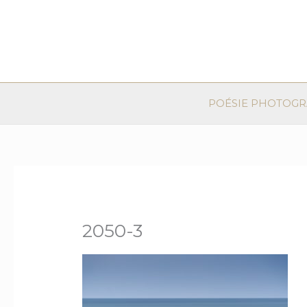
Aller
au
contenu
POÉSIE PHOTOG
2050-3