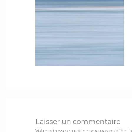
Laisser un commentaire
Votre adresse e-mail ne sera pas publiée.
L