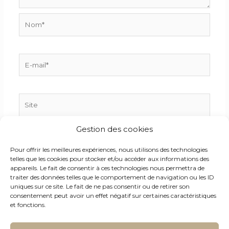
Nom*
E-
mail*
Site
Gestion des cookies
Enregistrer mon nom, mon e-mail et mon site dans
Pour offrir les meilleures expériences, nous utilisons des technologies
le navigateur pour mon prochain commentaire.
telles que les cookies pour stocker et/ou accéder aux informations des
appareils. Le fait de consentir à ces technologies nous permettra de
traiter des données telles que le comportement de navigation ou les ID
uniques sur ce site. Le fait de ne pas consentir ou de retirer son
consentement peut avoir un effet négatif sur certaines caractéristiques
et fonctions.