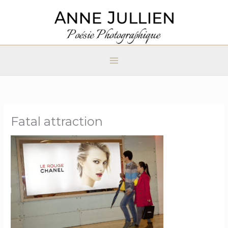
Aller
au
contenu
Fatal attraction