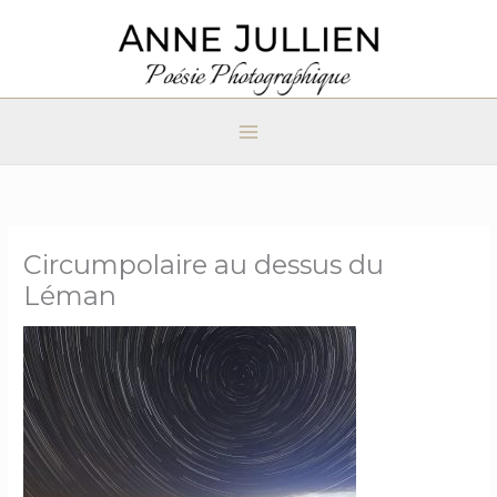
Aller
au
contenu
Circumpolaire au dessus du
Léman