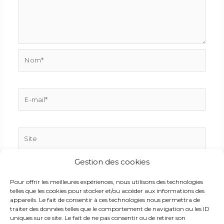
Nom*
E-
mail*
Site
Gestion des cookies
Enregistrer mon nom, mon e-mail et mon site dans
Pour offrir les meilleures expériences, nous utilisons des technologies
le navigateur pour mon prochain commentaire.
telles que les cookies pour stocker et/ou accéder aux informations des
appareils. Le fait de consentir à ces technologies nous permettra de
traiter des données telles que le comportement de navigation ou les ID
uniques sur ce site. Le fait de ne pas consentir ou de retirer son