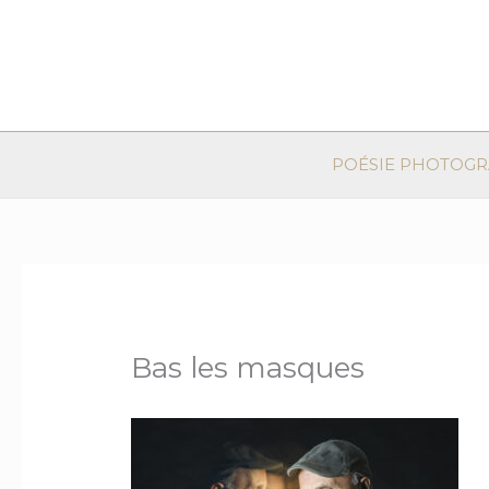
Aller
au
contenu
POÉSIE PHOTOG
Bas les masques