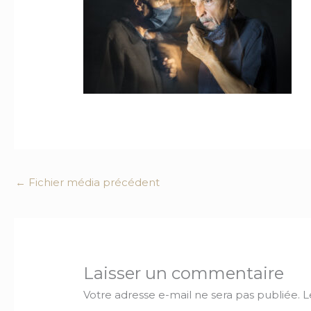
←
Fichier média précédent
Laisser un commentaire
Votre adresse e-mail ne sera pas publiée.
L