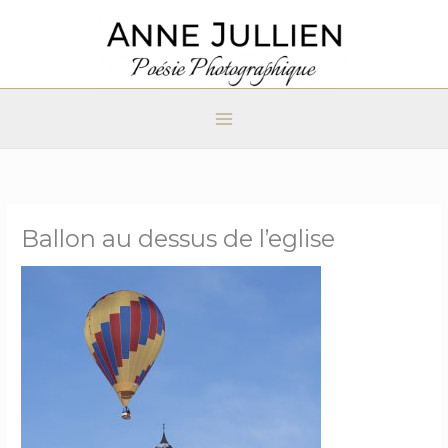
Aller
au
contenu
Ballon au dessus de l’eglise