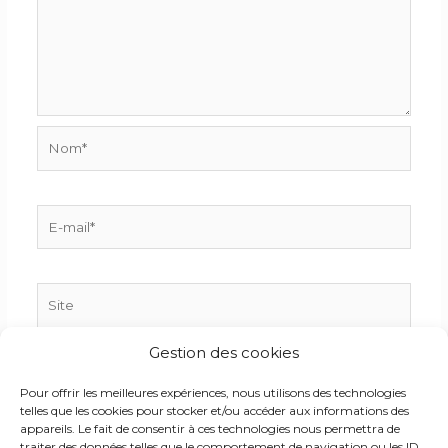
Nom*
E-
mail*
Site
Gestion des cookies
Enregistrer mon nom, mon e-mail et mon site dans
Pour offrir les meilleures expériences, nous utilisons des technologies
le navigateur pour mon prochain commentaire.
telles que les cookies pour stocker et/ou accéder aux informations des
appareils. Le fait de consentir à ces technologies nous permettra de
traiter des données telles que le comportement de navigation ou les ID